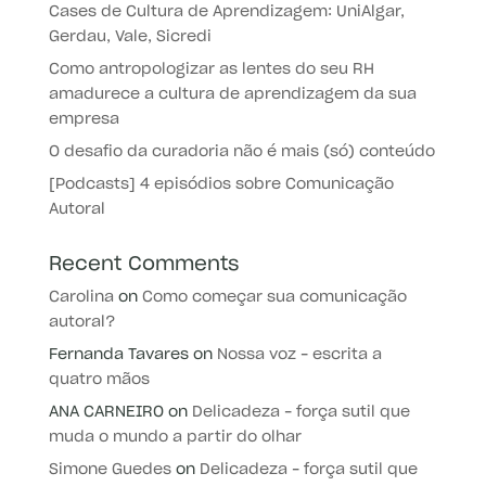
Cases de Cultura de Aprendizagem: UniAlgar,
Gerdau, Vale, Sicredi
Como antropologizar as lentes do seu RH
amadurece a cultura de aprendizagem da sua
empresa
O desafio da curadoria não é mais (só) conteúdo
[Podcasts] 4 episódios sobre Comunicação
Autoral
Recent Comments
Carolina
on
Como começar sua comunicação
autoral?
Fernanda Tavares
on
Nossa voz – escrita a
quatro mãos
ANA CARNEIRO
on
Delicadeza – força sutil que
muda o mundo a partir do olhar
Simone Guedes
on
Delicadeza – força sutil que