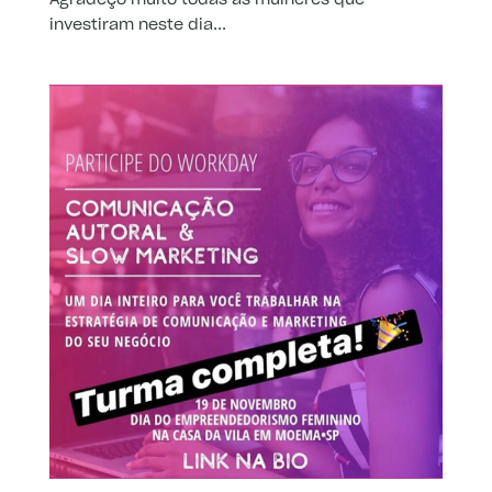
Agradeço muito todas as mulheres que
investiram neste dia...