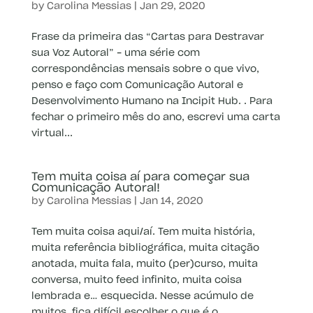
by
Carolina Messias
|
Jan 29, 2020
Frase da primeira das “Cartas para Destravar
sua Voz Autoral” – uma série com
correspondências mensais sobre o que vivo,
penso e faço com Comunicação Autoral e
Desenvolvimento Humano na Incipit Hub. . Para
fechar o primeiro mês do ano, escrevi uma carta
virtual...
Tem muita coisa aí para começar sua
Comunicação Autoral!
by
Carolina Messias
|
Jan 14, 2020
Tem muita coisa aqui/aí. Tem muita história,
muita referência bibliográfica, muita citação
anotada, muita fala, muito (per)curso, muita
conversa, muito feed infinito, muita coisa
lembrada e… esquecida. Nesse acúmulo de
muitos, fica difícil escolher o que é o...