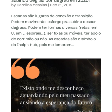
Subindo degrau por degrau em 2020!
by
Carolina Messias
|
Dec 31, 2019
Escadas são lugares de conexão e transição.
Pedem movimento, esforço pra subir e descer
degraus. Podem ter formas diversas (retas, em
U, em L, espirais…), ser fixas ou móveis, ter apoio
de corrimão ou não. As escadas são o símbolo
da Incipit Hub, pois me lembram...