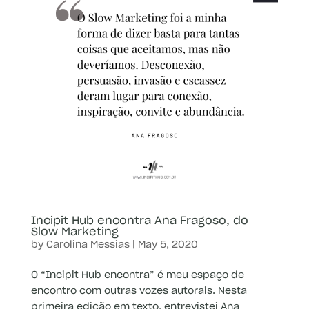
Incipit Hub encontra Ana Fragoso, do
Slow Marketing
by
Carolina Messias
|
May 5, 2020
O “Incipit Hub encontra” é meu espaço de
encontro com outras vozes autorais. Nesta
primeira edição em texto, entrevistei Ana