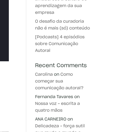
aprendizagem da sua
empresa
O desafio da curadoria
não é mais (só) conteúdo
[Podcasts] 4 episódios
sobre Comunicação
Autoral
Recent Comments
Carolina
on
Como
começar sua
comunicação autoral?
Fernanda Tavares
on
Nossa voz – escrita a
quatro mãos
ANA CARNEIRO
on
Delicadeza – força sutil