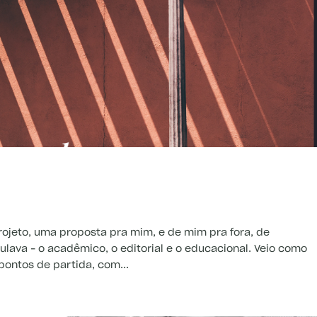
projeto, uma proposta pra mim, e de mim pra fora, de
ulava – o acadêmico, o editorial e o educacional. Veio como
 pontos de partida, com...