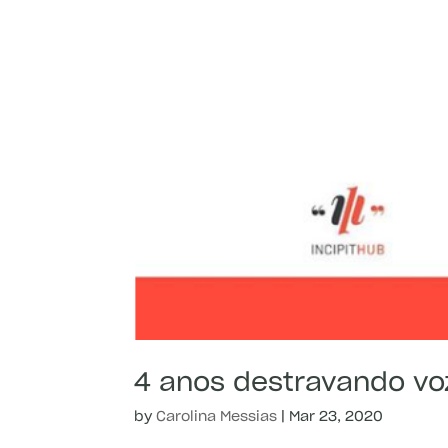
4 anos destravando voz
by
Carolina Messias
|
Mar 23, 2020