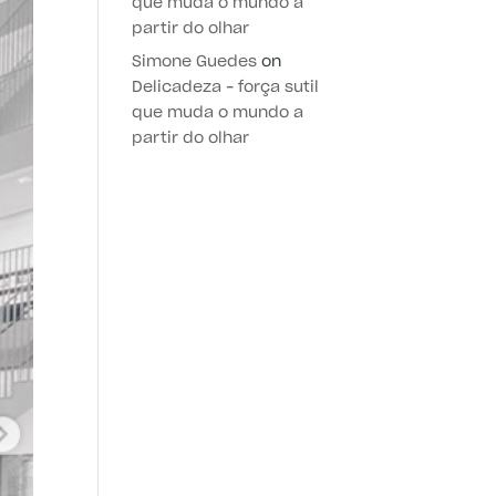
que muda o mundo a
partir do olhar
Simone Guedes
on
Delicadeza – força sutil
que muda o mundo a
partir do olhar