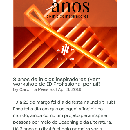
3 anos de inícios inspiradores (vem
workshop de ID Profissional por aí!)
by
Carolina Messias
|
Apr 3, 2019
Dia 23 de março foi dia de festa na Incipit Hub!
Esse foi o dia em que coloquei a Incipit no
mundo, ainda como um projeto para inspirar
pessoas por meio do Coaching e da Literatura.
Há 3 anos eu divulguei pela primeira vez a