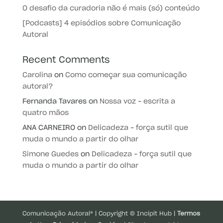
O desafio da curadoria não é mais (só) conteúdo
[Podcasts] 4 episódios sobre Comunicação
Autoral
Recent Comments
Carolina
on
Como começar sua comunicação
autoral?
Fernanda Tavares
on
Nossa voz – escrita a
quatro mãos
ANA CARNEIRO
on
Delicadeza – força sutil que
muda o mundo a partir do olhar
Simone Guedes
on
Delicadeza – força sutil que
muda o mundo a partir do olhar
Comunicação Autoral® | Copyright © Incipit Hub |
Termos