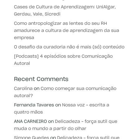
Cases de Cultura de Aprendizagem: UniAlgar,
Gerdau, Vale, Sicredi
Como antropologizar as lentes do seu RH
amadurece a cultura de aprendizagem da sua
empresa
O desafio da curadoria não é mais (só) conteúdo
[Podcasts] 4 episódios sobre Comunicação
Autoral
Recent Comments
Carolina
on
Como começar sua comunicação
autoral?
Fernanda Tavares
on
Nossa voz – escrita a
quatro mãos
ANA CARNEIRO
on
Delicadeza – força sutil que
muda o mundo a partir do olhar
Simone Guedes
on
Delicadeza – força sutil que