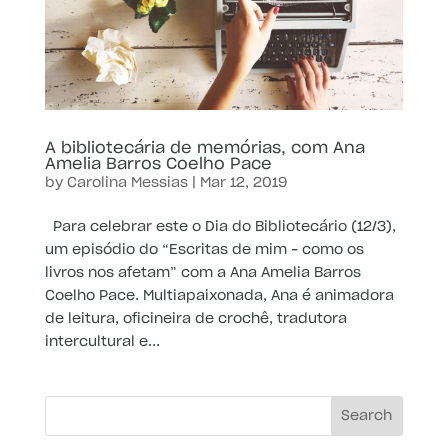
A bibliotecária de memórias, com Ana
Amelia Barros Coelho Pace
by
Carolina Messias
|
Mar 12, 2019
Para celebrar este o Dia do Bibliotecário (12/3),
um episódio do “Escritas de mim – como os
livros nos afetam” com a Ana Amelia Barros
Coelho Pace. Multiapaixonada, Ana é animadora
de leitura, oficineira de crochê, tradutora
intercultural e...