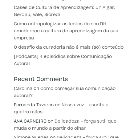
Cases de Cultura de Aprendizagem: UniAlgar,
Gerdau, Vale, Sicredi
Como antropologizar as lentes do seu RH
amadurece a cultura de aprendizagem da sua
empresa
O desafio da curadoria não é mais (só) conteúdo
[Podcasts] 4 episódios sobre Comunicação
Autoral
Recent Comments
Carolina
on
Como começar sua comunicação
autoral?
Fernanda Tavares
on
Nossa voz – escrita a
quatro mãos
ANA CARNEIRO
on
Delicadeza – força sutil que
muda o mundo a partir do olhar
Simone Guedes
on
Delicadeza – força sutil que