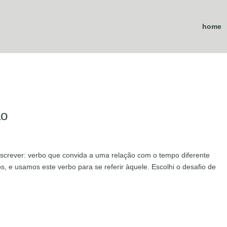
home
ão
Escrever: verbo que convida a uma relação com o tempo diferente
s, e usamos este verbo para se referir àquele. Escolhi o desafio de