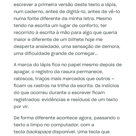
escrever a primeira versão deste texto a lápis,
num caderno, antes de digitá-lo, antes de vê-lo
numa fonte diferente da minha letra. Mesmo
tendo na escrita um lugar de conforto, ter
recorrido à escrita à mão para algo que queria
maior e diferente de um bilhete hoje me
desperta ansiedade, uma sensação de demora,
uma dificuldade grande de começar…
A marca do lápis fica no papel mesmo depois de
apagar, o registro da rasura permanece,
rabiscos, traços mais marcados que outros —
ficam os rastros na trilha da escrita. Os indícios
do que ocorreu durante o escrever ficam
registrados: evidências e resíduos de um texto
por vir.
De forma diferente acontece agora, passando o
texto a limpo no computador, com a
tecla
backspace
disponível. Uma tecla que