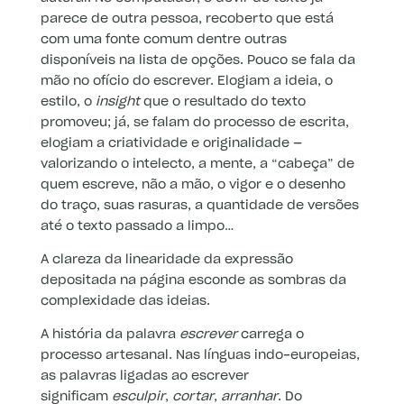
parece de outra pessoa, recoberto que está
com uma fonte comum dentre outras
disponíveis na lista de opções. Pouco se fala da
mão no ofício do escrever. Elogiam a ideia, o
estilo, o
insight
que o resultado do texto
promoveu; já, se falam do processo de escrita,
elogiam a criatividade e originalidade —
valorizando o intelecto, a mente, a “cabeça” de
quem escreve, não a mão, o vigor e o desenho
do traço, suas rasuras, a quantidade de versões
até o texto passado a limpo…
A clareza da linearidade da expressão
depositada na página esconde as sombras da
complexidade das ideias.
A história da palavra
escrever
carrega o
processo artesanal. Nas línguas indo-europeias,
as palavras ligadas ao escrever
significam
esculpir
,
cortar
,
arranhar
. Do