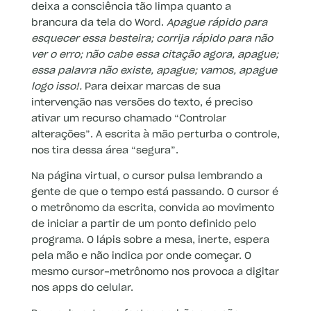
deixa a consciência tão limpa quanto a
brancura da tela do Word.
Apague rápido para
esquecer essa besteira; corrija rápido para não
ver o erro; não cabe essa citação agora, apague;
essa palavra não existe, apague; vamos, apague
logo isso!.
Para deixar marcas de sua
intervenção nas versões do texto, é preciso
ativar um recurso chamado “Controlar
alterações”. A escrita à mão perturba o controle,
nos tira dessa área “segura”.
Na página virtual, o cursor pulsa lembrando a
gente de que o tempo está passando. O cursor é
o metrônomo da escrita, convida ao movimento
de iniciar a partir de um ponto definido pelo
programa. O lápis sobre a mesa, inerte, espera
pela mão e não indica por onde começar. O
mesmo cursor-metrônomo nos provoca a digitar
nos apps do celular.