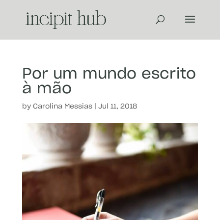
Por um mundo escrito
à mão
by
Carolina Messias
|
Jul 11, 2018