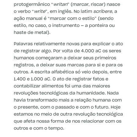
protogermânico “
writan
” (marcar, riscar) nasce
o verbo “
write
”, em inglês. No latim
scribere
, a
ação manual é “marcar com o estilo” (sendo
estilo, no caso, o instrumento — a ponteira ou
haste de metal).
Palavras relativamente novas para explicar o ato
de registrar algo. Por volta de 4.000 aC os seres
humanos começaram a deixar seus primeiros
registros, a deixar suas marcas para si e para os
outros. A escrita alfabética só veio depois, entre
1.400 e 1.000 aC. O ato de registrar fatos e
contabilizar alimentos foi uma das maiores
revoluções tecnológicas da humanidade. Nada
havia transformado mais a relação humana com
o presente, com o passado e com o futuro. Hoje
estamos no meio de outra revolução tecnológica
que afeta nossa forma de nos relacionar com os
outros e com o tempo.