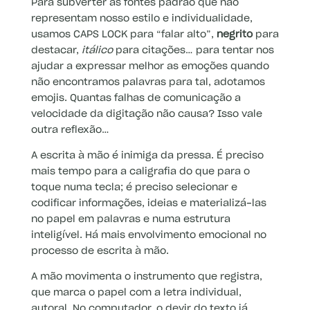
Para subverter as fontes padrão que não
representam nosso estilo e individualidade,
usamos CAPS LOCK para “falar alto”,
negrito
para
destacar,
itálico
para citações… para tentar nos
ajudar a expressar melhor as emoções quando
não encontramos palavras para tal, adotamos
emojis. Quantas falhas de comunicação a
velocidade da digitação não causa? Isso vale
outra reflexão…
A escrita à mão é inimiga da pressa. É preciso
mais tempo para a caligrafia do que para o
toque numa tecla; é preciso selecionar e
codificar informações, ideias e materializá-las
no papel em palavras e numa estrutura
inteligível. Há mais envolvimento emocional no
processo de escrita à mão.
A mão movimenta o instrumento que registra,
que marca o papel com a letra individual,
autoral. No computador, o devir do texto já