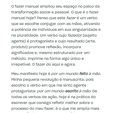
O fazer manual ampliou seu espaço no palco da
transformação social e pessoal. O que é o fazer
manual hoje? Penso que este
fazer
é um verbo
que se escolhe conjugar com as mãos, ativando
a potência de indivíduos em sua singularidade e
na pluralidade. Um verbo cujo
fazedor
(sujeito
agente) é protagonista e cujo resultado (arte,
produto) promove reflexão, incorpora
significados e, mesmo estruturado por um
método, imprime na forma algo único e
irrepetível. O fazer do aqui e agora.
Meu manifesto hoje é
por um mundo
feito
à mão
.
Minha pequena revolução é manuscrita, pois
escolho o verbo em que me sinto agente
protagonista:
por um mundo
escrito
à mão
. De
todos os verbos de ação, hoje é na prática do
escrever que consigo refletir melhor sobre o
processo do meu fazer, é o que me amplia mais