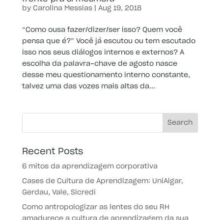
by
Carolina Messias
|
Aug 19, 2018
“Como ousa fazer/dizer/ser isso? Quem você
pensa que é?” Você já escutou ou tem escutado
isso nos seus diálogos internos e externos? A
escolha da palavra-chave de agosto nasce
desse meu questionamento interno constante,
talvez uma das vozes mais altas da...
Recent Posts
6 mitos da aprendizagem corporativa
Cases de Cultura de Aprendizagem: UniAlgar,
Gerdau, Vale, Sicredi
Como antropologizar as lentes do seu RH
amadurece a cultura de aprendizagem da sua