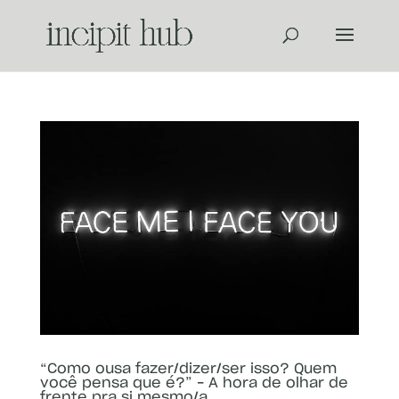
“Como ousa fazer/dizer/ser isso? Quem
você pensa que é?” – A hora de olhar de
frente pra si mesmo/a