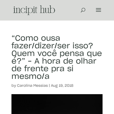
“Como ousa
fazer/dizer/ser isso?
Quem você pensa que
é?” – A hora de olhar
de frente pra si
mesmo/a
by
Carolina Messias
|
Aug 19, 2018