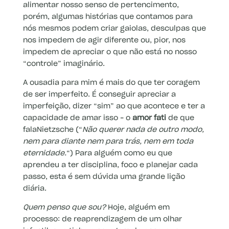
alimentar nosso senso de pertencimento,
porém, algumas histórias que contamos para
nós mesmos podem criar gaiolas, desculpas que
nos impedem de agir diferente ou, pior, nos
impedem de apreciar o que não está no nosso
“controle” imaginário.
A ousadia para mim é mais do que ter coragem
de ser imperfeito. É conseguir apreciar a
imperfeição, dizer “sim” ao que acontece e ter a
capacidade de amar isso – o
amor fati
de que
falaNietzsche (“
Não querer nada de outro modo,
nem para diante nem para trás, nem em toda
eternidade.
“) Para alguém como eu que
aprendeu a ter disciplina, foco e planejar cada
passo, esta é sem dúvida uma grande lição
diária.
Quem penso que sou?
Hoje, alguém em
processo: de reaprendizagem de um olhar