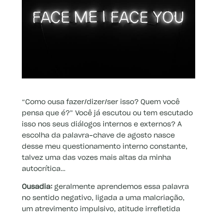
“Como ousa fazer/dizer/ser isso? Quem você
pensa que é?” Você já escutou ou tem escutado
isso nos seus diálogos internos e externos? A
escolha da palavra-chave de agosto nasce
desse meu questionamento interno constante,
talvez uma das vozes mais altas da minha
autocrítica…
Ousadia:
geralmente aprendemos essa palavra
no sentido negativo, ligada a uma malcriação,
um atrevimento impulsivo, atitude irrefletida