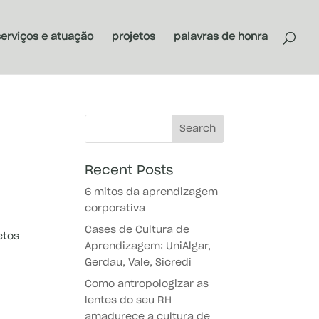
serviços e atuação
projetos
palavras de honra
Recent Posts
6 mitos da aprendizagem
corporativa
Cases de Cultura de
etos
Aprendizagem: UniAlgar,
Gerdau, Vale, Sicredi
Como antropologizar as
lentes do seu RH
amadurece a cultura de