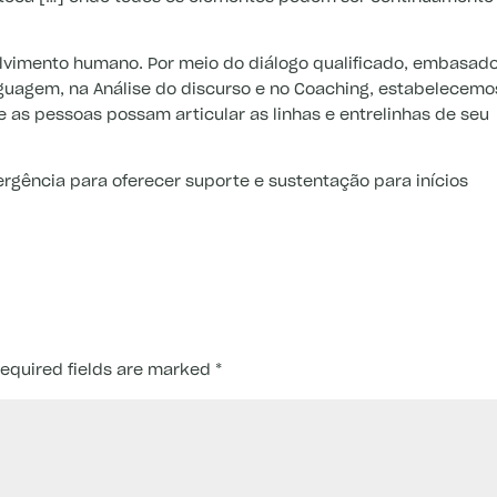
imento humano. Por meio do diálogo qualificado, embasad
Linguagem, na Análise do discurso e no Coaching, estabelecemo
as pessoas possam articular as linhas e entrelinhas de seu
gência para oferecer suporte e sustentação para inícios
equired fields are marked
*