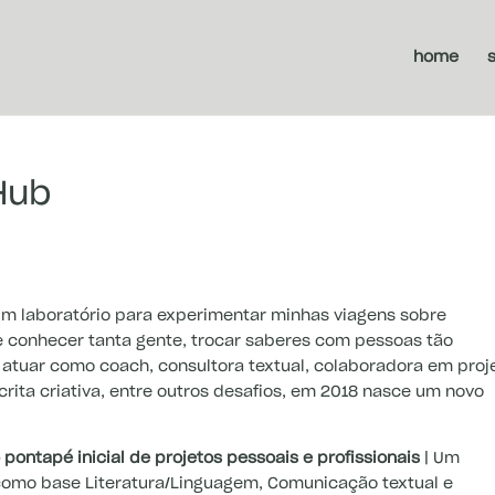
home
 Hub
m laboratório para experimentar minhas viagens sobre
de conhecer tanta gente, trocar saberes com pessoas tão
, atuar como coach, consultora textual, colaboradora em proj
rita criativa, entre outros desafios, em 2018 nasce um novo
pontapé inicial de projetos pessoais e profissionais
| Um
m como base Literatura/Linguagem, Comunicação textual e