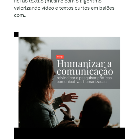
fiel ao textão (mesmo com o algoritmo
valorizando vídeo e textos curtos em balões
com...