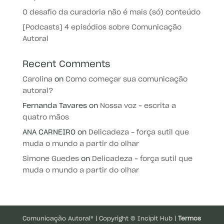
O desafio da curadoria não é mais (só) conteúdo
[Podcasts] 4 episódios sobre Comunicação
Autoral
Recent Comments
Carolina
on
Como começar sua comunicação
autoral?
Fernanda Tavares
on
Nossa voz – escrita a
quatro mãos
ANA CARNEIRO
on
Delicadeza – força sutil que
muda o mundo a partir do olhar
Simone Guedes
on
Delicadeza – força sutil que
muda o mundo a partir do olhar
Comunicação Autoral® | Copyright © Incipit Hub |
Termos