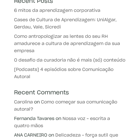
Recent Posts
6 mitos da aprendizagem corporativa
Cases de Cultura de Aprendizagem: UniAlgar,
Gerdau, Vale, Sicredi
Como antropologizar as lentes do seu RH
amadurece a cultura de aprendizagem da sua
empresa
O desafio da curadoria não é mais (só) conteúdo
[Podcasts] 4 episódios sobre Comunicação
Autoral
Recent Comments
Carolina
on
Como começar sua comunicação
autoral?
Fernanda Tavares
on
Nossa voz – escrita a
quatro mãos
ANA CARNEIRO
on
Delicadeza – força sutil que