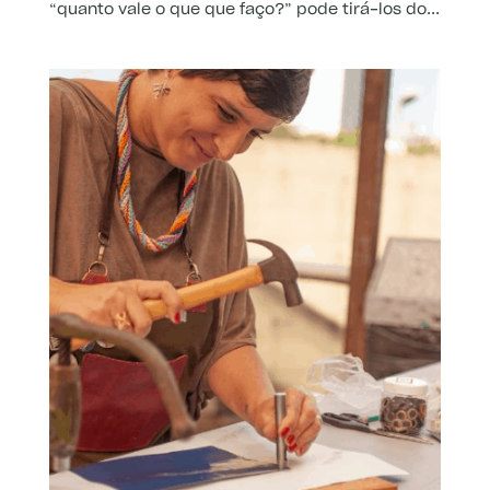
“quanto vale o que que faço?” pode tirá-los do...