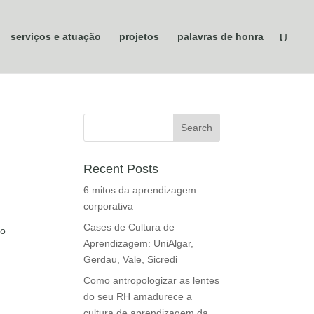
serviços e atuação
projetos
palavras de honra
Recent Posts
6 mitos da aprendizagem
corporativa
Cases de Cultura de
do
Aprendizagem: UniAlgar,
Gerdau, Vale, Sicredi
Como antropologizar as lentes
do seu RH amadurece a
cultura de aprendizagem da