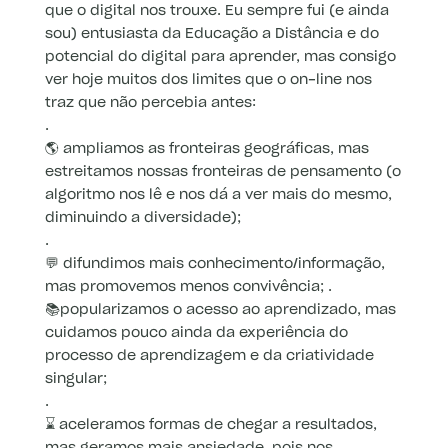
que o digital nos trouxe. Eu sempre fui (e ainda
sou) entusiasta da Educação a Distância e do
potencial do digital para aprender, mas consigo
ver hoje muitos dos limites que o on-line nos
traz que não percebia antes:
.
🌎 ampliamos as fronteiras geográficas, mas
estreitamos nossas fronteiras de pensamento (o
algoritmo nos lê e nos dá a ver mais do mesmo,
diminuindo a diversidade);
.
💬 difundimos mais conhecimento/informação,
mas promovemos menos convivência; .
📚popularizamos o acesso ao aprendizado, mas
cuidamos pouco ainda da experiência do
processo de aprendizagem e da criatividade
singular;
.
⌛ aceleramos formas de chegar a resultados,