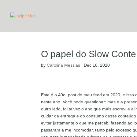
O papel do Slow Conten
by
Carolina Messias
|
Dec 18, 2020
Este é o 40o. post do meu feed em 2020, e isso 
neste ano. Você pode questionar: mas e a pres
outro lado, foi talvez o ano que mais escrevi e 
cuidar da entrega e do consumo desse conteúdo p
evitar justamente o que me percebi fazendo ao l
passaram a me incomodar, tanto pelo excesso qu