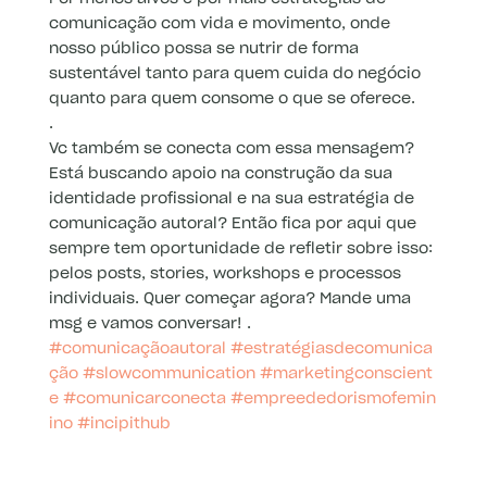
comunicação com vida e movimento, onde
nosso público possa se nutrir de forma
sustentável tanto para quem cuida do negócio
quanto para quem consome o que se oferece.
.
Vc também se conecta com essa mensagem?
Está buscando apoio na construção da sua
identidade profissional e na sua estratégia de
comunicação autoral? Então fica por aqui que
sempre tem oportunidade de refletir sobre isso:
pelos posts, stories, workshops e processos
individuais. Quer começar agora? Mande uma
msg e vamos conversar! .
#comunicaçãoautoral
#estratégiasdecomunica
ção
#slowcommunication
#marketingconscient
e
#comunicarconecta
#empreededorismofemin
ino
#incipithub