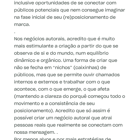
inclusive oportunidades de se conectar com
públicos potenciais que nem consegue imaginar
na fase inicial de seu (re)posicionamento de
marca.
.
Nos negócios autorais, acredito que é muito
mais estimulante a criação a partir do que se
observa de si e do mundo, num equilíbrio
dinâmico e orgânico. Uma forma de criar que
não se fecha em “nichos” (caixinhas) de
públicos, mas que se permite ouvir chamados
internos e externos e trabalhar com o que
acontece, com o que emerge, o que afeta
(mantendo a clareza do porquê começou todo o
movimento e a consistência de seu
posicionamento). Acredito que só assim é
possível criar um negócio autoral que atrai
pessoas reais que realmente se conectam com
nossa mensagem. .
Por menos alvos e por mais estratégias de